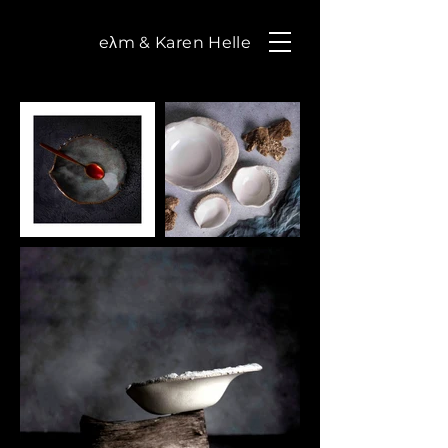
eλm & Karen Helle